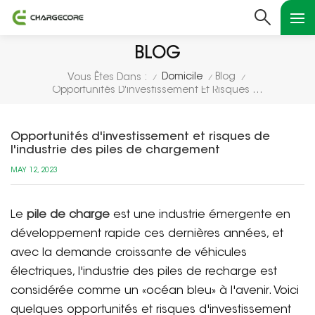
BLOG
Domicile
Blog
Vous Êtes Dans :
/
/
/
Opportunités D'investissement Et Risques De L'industrie Des Piles De Chargement
Opportunités d'investissement et risques de
l'industrie des piles de chargement
MAY 12, 2023
Le
pile de charge
est une industrie émergente en
développement rapide ces dernières années, et
avec la demande croissante de véhicules
électriques, l'industrie des piles de recharge est
considérée comme un «océan bleu» à l'avenir. Voici
quelques opportunités et risques d'investissement