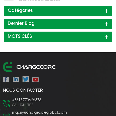
Catégories
Dernier Blog
MOTS CLÉS
NOUS CONTACTER
+8613770626876
CALL TOLL FREE
inquiry@chargecoreglobal.com