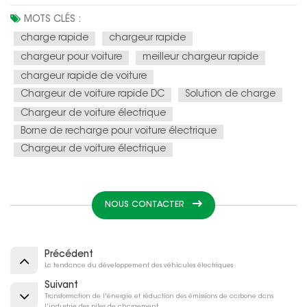
MOTS CLÉS :
charge rapide
chargeur rapide
chargeur pour voiture
meilleur chargeur rapide
chargeur rapide de voiture
Chargeur de voiture rapide DC
Solution de charge
Chargeur de voiture électrique
Borne de recharge pour voiture électrique
Chargeur de voiture électrique
NOUS CONTACTER
Précédent
La tendance du développement des véhicules électriques
Suivant
Transformation de l'énergie et réduction des émissions de carbone dans
l'industrie des piles de chargement