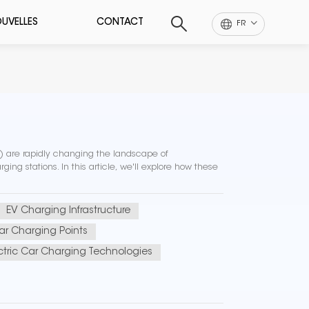
UVELLES
CONTACT
FR
Vs) are rapidly changing the landscape of
ging stations. In this article, we'll explore how these
EV Charging Infrastructure
Car Charging Points
ctric Car Charging Technologies