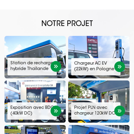
NOTRE PROJET
Station de recharge
Chargeur AC EV
hybride Thaïlande
(22kW) en Pologne
PPT (DC 120kW)
Exposition avec BDC
Projet PLN avec
(40kW DC)
chargeur 120kW DC