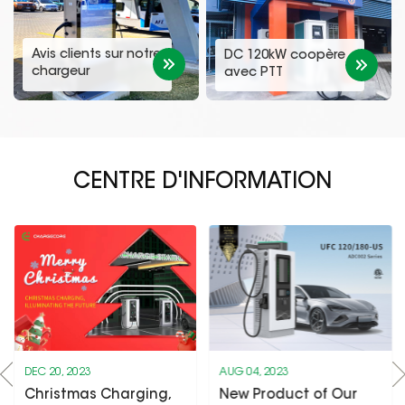
Avis clients sur notre
DC 120kW coopère
chargeur
avec PTT
publicitaire 20kW
CENTRE D'INFORMATION
DEC 20, 2023
AUG 04, 2023
Christmas Charging,
New Product of Our