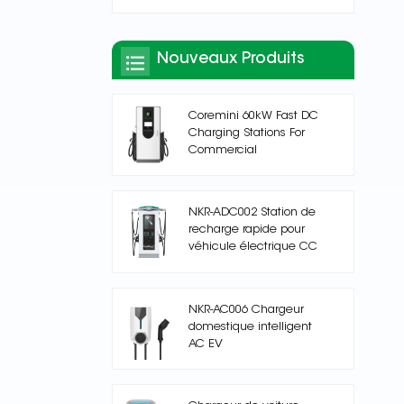
Nouveaux Produits
Coremini 60kW Fast DC
Charging Stations For
Commercial
NKR-ADC002 Station de
recharge rapide pour
véhicule électrique CC
NKR-AC006 Chargeur
domestique intelligent
AC EV