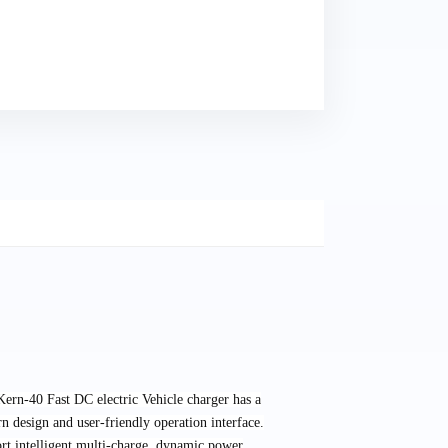
ern-40 Fast DC electric Vehicle charger has a
n design and user-friendly operation interface.
rt intelligent multi-charge, dynamic power