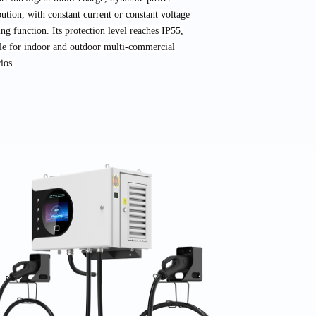
bution, with constant current or constant voltage
ng function. Its protection level reaches IP55,
ble for indoor and outdoor multi-commercial
ios.