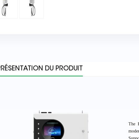
PRÉSENTATION DU PRODUIT
The K
moder
Suppo