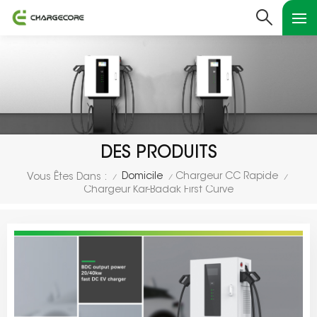
DES PRODUITS
Domicile
Chargeur CC Rapide
Vous Êtes Dans :
/
/
/
Chargeur Kar-Badak First Curve