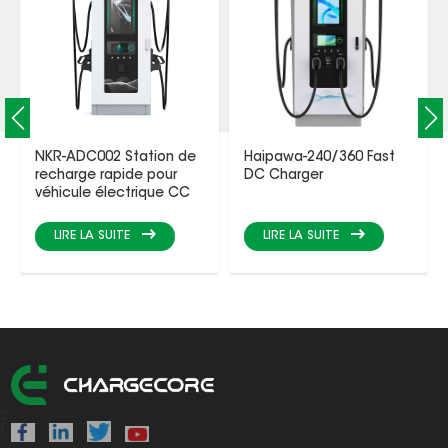
NKR-ADC002 Station de
Haipawa-240/360 Fast
recharge rapide pour
DC Charger
véhicule électrique CC
LIRE LA SUITE
LIRE LA SUITE