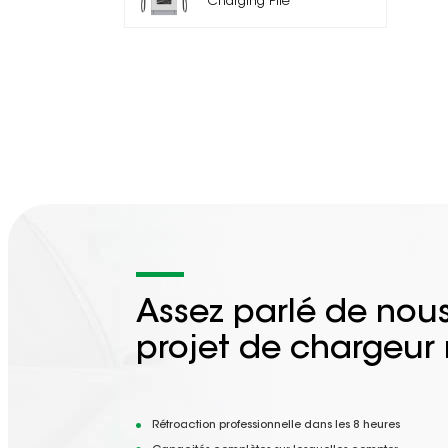
Charging Pile
Assez parlé de nous
projet de chargeur
Rétroaction professionnelle dans les 8 heures