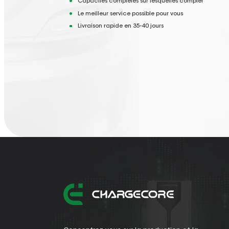
Capacités complètes sur lesquelles compter
Le meilleur service possible pour vous
Livraison rapide en 35-40 jours