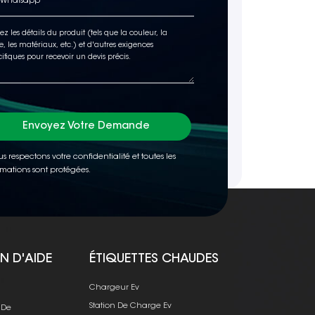
Envoyez Votre Demande
s respectons votre confidentialité et toutes les
rmations sont protégées.
N D'AIDE
ÉTIQUETTES CHAUDES
e
Chargeur Ev
Station De Charge Ev
 De