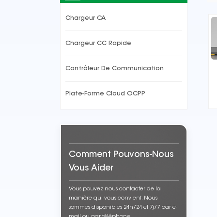
Chargeur CA
Chargeur CC Rapide
Contrôleur De Communication
Plate-Forme Cloud OCPP
Comment Pouvons-Nous
Vous Aider
Vous pouvez nous contacter de la
manière qui vous convient. Nous
sommes disponibles 24h/24 et 7j/7 par e-
mail ou par téléphone.