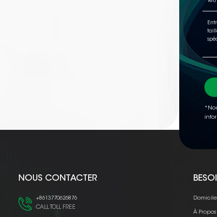
*Nou
info
NOUS CONTACTER
BESOI
+8613770626876
Domicil
CALL TOLL FREE
À Propos