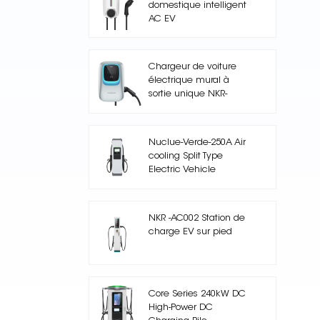
domestique intelligent
AC EV
Chargeur de voiture
électrique mural à
sortie unique NKR-
AC003+
Nuclue-Verde-250A Air
cooling Split Type
Electric Vehicle
Charging Station
NKR -AC002 Station de
charge EV sur pied
Core Series 240kW DC
High-Power DC