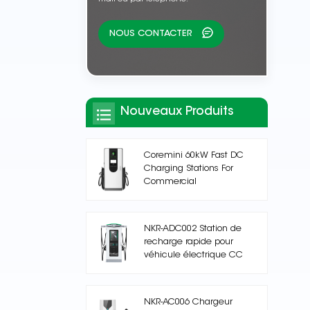
NOUS CONTACTER
Nouveaux Produits
Coremini 60kW Fast DC
Charging Stations For
Commercial
NKR-ADC002 Station de
recharge rapide pour
véhicule électrique CC
NKR-AC006 Chargeur