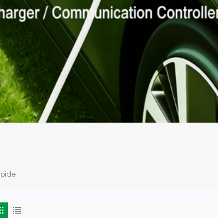
apide