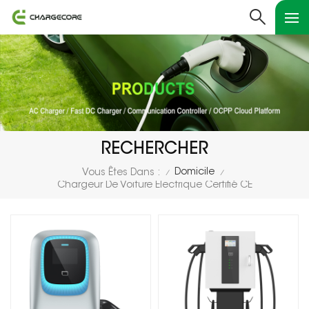
RECHERCHER
Domicile
Vous Êtes Dans :
/
/
Chargeur De Voiture Électrique Certifié CE