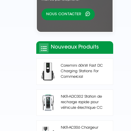
NOUS CONTACTER
Nouveaux Produits
Coremini 60kW Fast DC
Charging Stations For
Commercial
NKR-ADC002 Station de
recharge rapide pour
véhicule électrique CC
NKR-AC006 Chargeur