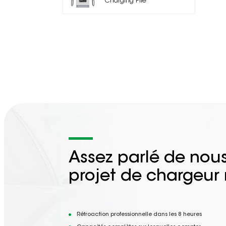
Charging Pile
Assez parlé de nous
projet de chargeur
Rétroaction professionnelle dans les 8 heures