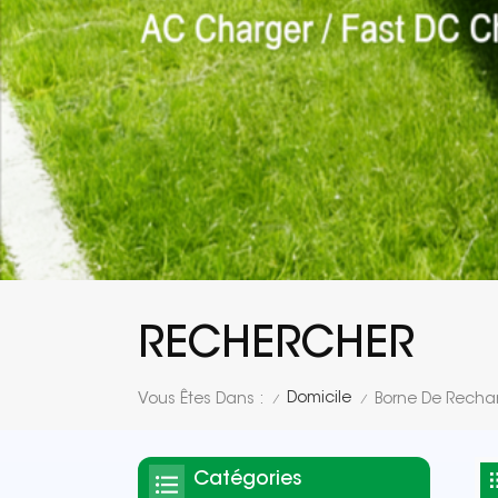
RECHERCHER
Domicile
Vous Êtes Dans :
Borne De Recha
/
/
Catégories