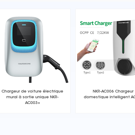
Chargeur de voiture électrique
NKR-AC006 Chargeur
mural à sortie unique NKR-
domestique intelligent A
AC003+