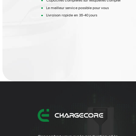
Capacités complètes sur lesquelles compter
Le meilleur service possible pour vous
Livraison rapide en 35-40 jours