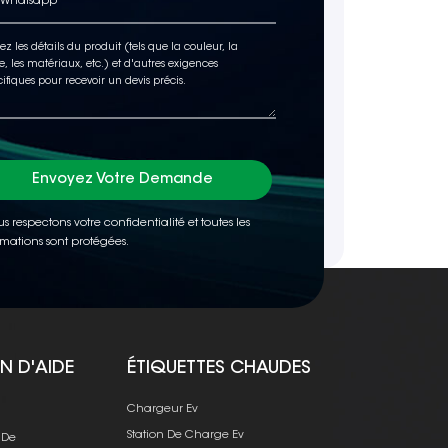
Envoyez Votre Demande
s respectons votre confidentialité et toutes les
rmations sont protégées.
N D'AIDE
ÉTIQUETTES CHAUDES
e
Chargeur Ev
Station De Charge Ev
 De