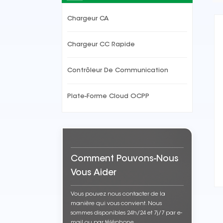
Chargeur CA
Chargeur CC Rapide
Contrôleur De Communication
Plate-Forme Cloud OCPP
Comment Pouvons-Nous
Vous Aider
Vous pouvez nous contacter de la
manière qui vous convient. Nous
sommes disponibles 24h/24 et 7j/7 par e-
mail ou par téléphone.