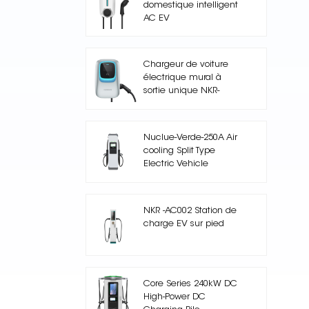
domestique intelligent
AC EV
Chargeur de voiture
électrique mural à
sortie unique NKR-
AC003+
Nuclue-Verde-250A Air
cooling Split Type
Electric Vehicle
Charging Station
NKR -AC002 Station de
charge EV sur pied
Core Series 240kW DC
High-Power DC