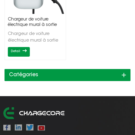
Chargeur de voiture
électrique mural à sortie
unique NKR-AC003+
Chargeur de voiture
électrique mural à sortie
uniquePuissance de
Detail
sortie 7/11/22kWSortie
uniqueType1/Type2OCPP1.6J/DLB
Catégories