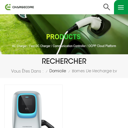
RECHERCHER
Domicile
Bornes De Recharge Ev
Vous Êtes Dans :
/
/