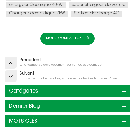
chargeur électrique 40kW
super chargeur de voiture
Chargeur domestique 7kW
Station de charge AC
NOUS CONTACTER
Précédent
La tendance du développement des véhicules électriques
Suivant
analyser le marché des chargeurs de véhicules électriques en Russie
Catégories
Dernier Blog
MOTS CLÉS