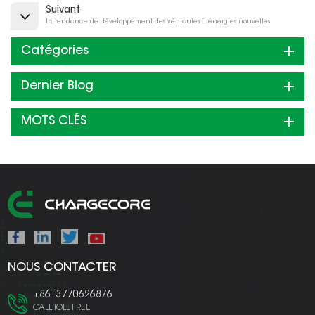
Suivant
La tendance de développement des véhicules à énergies nouvelles
Catégories
Dernier Blog
MOTS CLÉS
NOUS CONTACTER
+8613770626876
CALL TOLL FREE