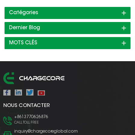
Catégories
Dernier Blog
MOTS CLÉS
NOUS CONTACTER
+8613770626876
CALL TOLL FREE
inquiry@chargecoreglobal.com