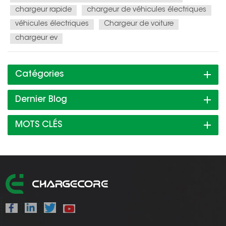
augmente, ce qui a conduit à di...
chargeur rapide
chargeur de véhicules électriques
véhicules électriques
Chargeur de voiture
chargeur ev
Catégories
Dernier Blog
MOTS CLÉS