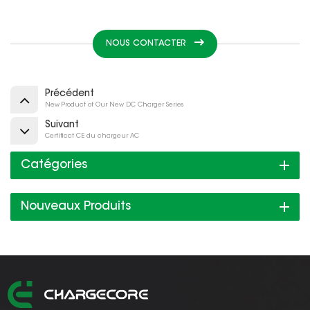
NOUS CONTACTER
Précédent
New Product of Our New DC Charger Series
Suivant
Certificat CE du chargeur AC
Catégories
Nouveaux Produits