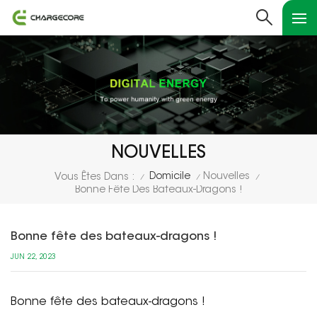
NOUVELLES
Domicile
Nouvelles
Vous Êtes Dans :
/
/
/
Bonne Fête Des Bateaux-Dragons !
Bonne fête des bateaux-dragons !
JUN 22, 2023
Bonne fête des bateaux-dragons !